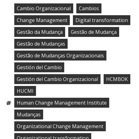
Cambio Organizacional
Cambios
,
,
Change Management
Digital transformation
,
,
Gestão da Mudança
Gestão de Mudança
,
,
Gestão de Mudanças
,
Gestão de Mudanças Organizacionais
,
Gestión del Cambio
,
Gestión del Cambio Organizacional
HCMBOK
,
,
HUCMI
,
Human Change Management Institute
Tags:
,
Mudanças
,
Organizational Change Management
,
Organizational transformation