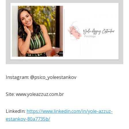
Instagram: @psico_yoleestankov
Site: www.yoleazzuz.com.br
LinkedIn:
https://www.linkedin.com/in/yole-azzuz-
estankov-80a7735b/