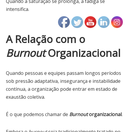
Quando a saturação se prolonga, a fadiga se
intensifica.
A Relação com o
Burnout
Organizacional
Quando pessoas e equipes passam longos períodos
sob pressão adaptativa, insegurança e instabilidade
contínua, a organização pode entrar em estado de
exaustão coletiva.
É o que podemos chamar de
Burnout
organizacional
.
Embora o
burnout
seja tradicionalmente tratado no