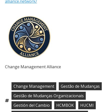
alliance.network/
Change Management Alliance
Change Management
Gestão de Mudanças
,
,
Gestão de Mudanças Organizacionais
,
Tags:
Gestión del Cambio
HCMBOK
HUCMI