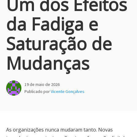
Um dos Efeitos
da Fadiga e
Saturação de
Mudanças
19 de maio de 2026
Publicado por
Vicente Gonçalves
As organizações nunca mudaram tanto. Novas