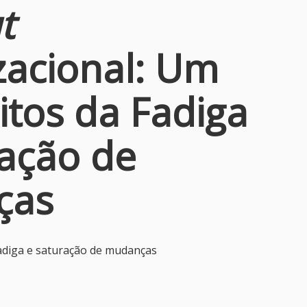
t
zacional: Um
itos da Fadiga
ração de
ças
adiga e saturação de mudanças