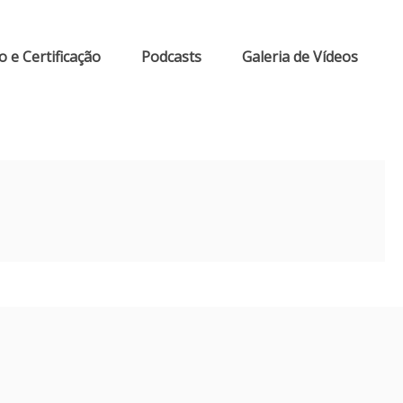
 e Certificação
Podcasts
Galeria de Vídeos