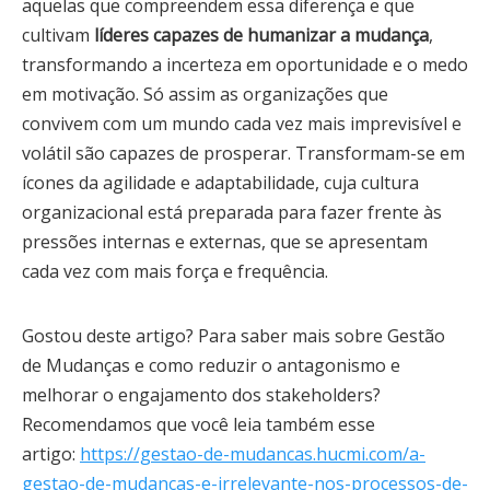
aquelas que compreendem essa diferença e que
cultivam
líderes capazes de humanizar a mudança
,
transformando a incerteza em oportunidade e o medo
em motivação. Só assim as organizações que
convivem com um mundo cada vez mais imprevisível e
volátil são capazes de prosperar. Transformam-se em
ícones da agilidade e adaptabilidade, cuja cultura
organizacional está preparada para fazer frente às
pressões internas e externas, que se apresentam
cada vez com mais força e frequência.
Gostou deste artigo? Para saber mais sobre Gestão
de Mudanças e como reduzir o antagonismo e
melhorar o engajamento dos stakeholders?
Recomendamos que você leia também esse
artigo:
https://gestao-de-mudancas.hucmi.com/a-
gestao-de-mudancas-e-irrelevante-nos-processos-de-